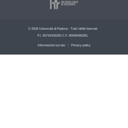
© 2026 Università di Padova - Tutti i diritti riservati
P.I. 00742430283 C.F. 80006480281
Informazioni sul sito
Privacy policy