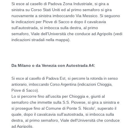
Si esce al casello di Padova Zona Industriale, si gira a
sinistra su Corso Stati Uniti ed al primo semaforo si gira
nuovamente a sinistra imboccando Via Messico. Si seguono
le indicazioni per Piove di Sacco e
dopo il cavalcavia
sull'autostrada, si imbocca sulla destra, al primo
semaforo,
Viale dell'Università
che conduce ad Agripolis (vedi
indicazioni stradali nella mappa).
Da Milano o da Venezia con Autostrada A4:
Si esce al casello di Padova Est, si percorre la rotonda in senso
antiorario, imboccando Corso Argentina (indicazioni Chioggia,
Piove di Sacco).
Lo si percorre fino all'uscita per Chioggia e, giunti al
semaforo che immette sulla S.S. Piovese, si gira a sinistra e
si prosegue fino al Comune di Ponte S. Nicolo', superato il
quale, dopo il cavalcavia sull'autostrada, si imbocca sulla
destra, al primo semaforo, Viale dell'Università che conduce
ad Agripolis.