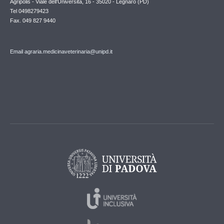
Agripolis - Viale dell'Università, 16 - 35020 - Legnaro (PD)
Tel 0498279423
Fax. 049 827 9440
Email agraria.medicinaveterinaria@unipd.it