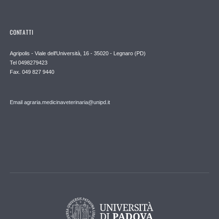
CONTATTI
Agripolis - Viale dell'Università, 16 - 35020 - Legnaro (PD)
Tel 0498279423
Fax. 049 827 9440
Email agraria.medicinaveterinaria@unipd.it