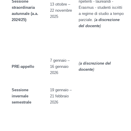
Sessione
ripetenti - laureandi -
13 ottobre –
straordinaria
Erasmus - studenti iscritti
22 novembre
autunnale (a.a.
a regime di studio a tempo
2025
2024/25)
parziale.
(
a discrezione
del docente
)
7 gennaio –
(
a discrezione del
PRE-appello
16 gennaio
docente
)
2026
Sessione
19 gennaio –
invernale
21 febbraio
semestrale
2026