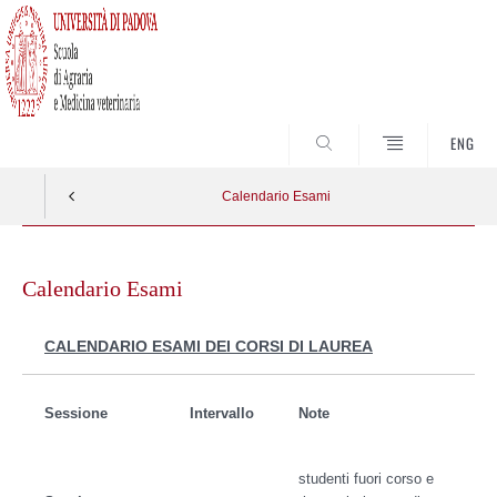
SEARCH
ENG
Calendario Esami
Skip
to
Calendario Esami
content
CALENDARIO ESAMI DEI CORSI DI LAUREA
Sessione
Intervallo
Note
studenti fuori corso e