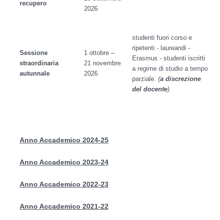
recupero
2026
studenti fuori corso e
ripetenti - laureandi -
Sessione
1 ottobre –
Erasmus - studenti iscritti
straordinaria
21 novembre
a regime di studio a tempo
autunnale
2026
parziale.
(
a discrezione
del docente
)
Anno Accademico 2024
-2
5
Anno Accademico 2023
-2
4
Anno Accademico 2022
-23
Anno Accademico 2021-22