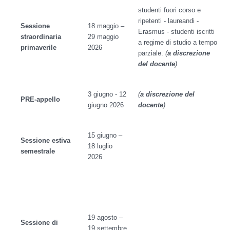
studenti fuori corso e
ripetenti - laureandi -
Sessione
18 maggio –
Erasmus - studenti iscritti
straordinaria
29 maggio
a regime di studio a tempo
primaverile
2026
parziale.
(
a discrezione
del docente
)
3 giugno - 12
(
a discrezione del
PRE-appello
giugno 2026
docente
)
15 giugno –
Sessione estiva
18 luglio
semestrale
2026
19 agosto –
Sessione di
19 settembre