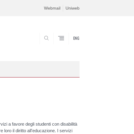
Webmail
Uniweb
ENG
SEARCH
vizi a favore degli studenti con disabilità
loro il diritto all'educazione. I servizi