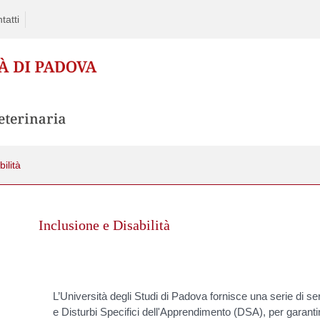
tatti
ilità
Skip
to
Inclusione e Disabilità
content
L’Università degli Studi di Padova fornisce una serie di ser
e Disturbi Specifici dell'Apprendimento (DSA), per garantire 