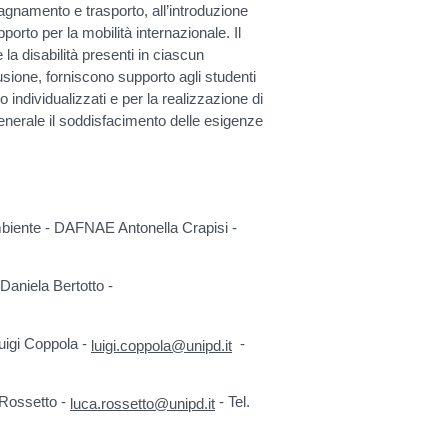
agnamento e trasporto, all’introduzione
pporto per la mobilità internazionale. Il
 la disabilità presenti in ciascun
clusione, forniscono supporto agli studenti
o individualizzati e per la realizzazione di
enerale il soddisfacimento delle esigenze
mbiente - DAFNAE Antonella Crapisi -
aniela Bertotto -
uigi Coppola -
-
luigi.coppola@unipd.it
 Rossetto -
- Tel.
luca.rossetto@unipd.it