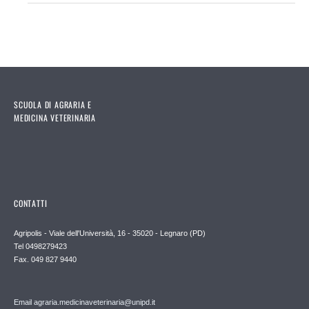
SCUOLA DI AGRARIA E
MEDICINA VETERINARIA
CONTATTI
Agripolis - Viale dell'Università, 16 - 35020 - Legnaro (PD)
Tel 0498279423
Fax. 049 827 9440
Email agraria.medicinaveterinaria@unipd.it