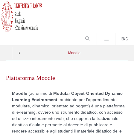
SEARCH
ENG
Moodle
Skip
to
Piattaforma Moodle
content
Moodle
(acronimo di
Modular Object-Oriented Dynamic
Learning Environment
, ambiente per l'apprendimento
modulare, dinamico, orientato ad oggetti) è una piattaforma
di e-learning, ovvero uno strumento didattico, con accesso
ed utilizzo interamente web, che supporta la tradizionale
didattica d'aula e permette al docente di pubblicare e
rendere accessibile agli studenti il materiale didattico delle