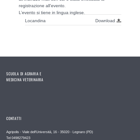
registrazione all'evento.
L’evento si tiene in lingua inglese
.
Download
Locandina
SCUOLA DI AGRARIA E
MEDICINA VETERINARIA
CONTATTI
Agripolis - Viale dell'Università, 16 - 35020 - Legnaro (PD)
Tel 0498279423