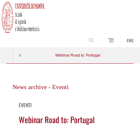
SEARCH
ENG
Webinar Road to: Portugal
Vai
al
News archive - Eventi
contenuto
EVENTI
Webinar Road to: Portugal