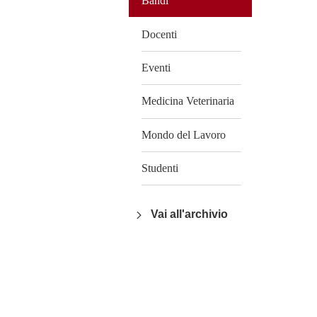
Bandi
Docenti
Eventi
Medicina Veterinaria
Mondo del Lavoro
Studenti
Vai all'archivio