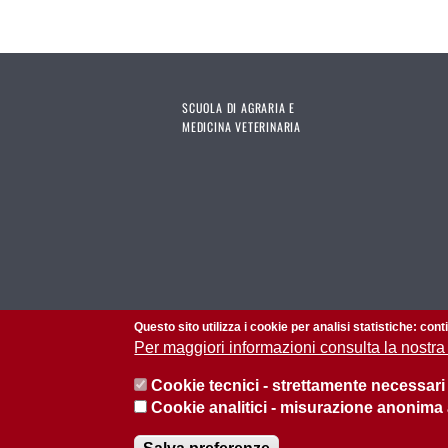
SCUOLA DI AGRARIA E
MEDICINA VETERINARIA
Questo sito utilizza i cookie per analisi statistiche: con
Per maggiori informazioni consulta la nostra
Cookie tecnici - strettamente necessari
Cookie analitici - misurazione anonima
© 2026 Università di Padova - Tutti i diritti riservati