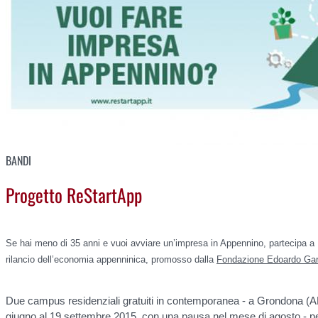
BANDI
Progetto ReStartApp
Se hai meno di 35 anni e vuoi avviare un’impresa in Appennino, partecipa a 
rilancio dell’economia appenninica, promosso dalla
Fondazione Edoardo Gar
Due campus residenziali gratuiti in contemporanea - a Grondona (A
giugno al 19 settembre 2015, con una pausa nel mese di agosto - pe