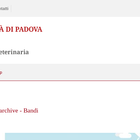
tatti
pp
archive - Bandi