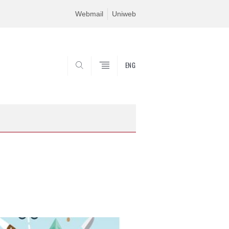
Webmail
Uniweb
ENG
SEARCH