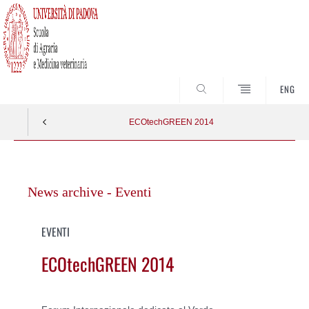
SEARCH
ENG
ECOtechGREEN 2014
Vai
al
News archive - Eventi
contenuto
EVENTI
ECOtechGREEN 2014