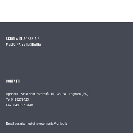
SCUOLA DI AGRARIA E
MEDICINA VETERINARIA
CONTATTI
Agripolis - Viale dell'Università, 16 - 35020 - Legnaro (PD)
Tel 0498279423
Fax. 049 827 9440
Email agraria.medicinaveterinaria@unipd.it