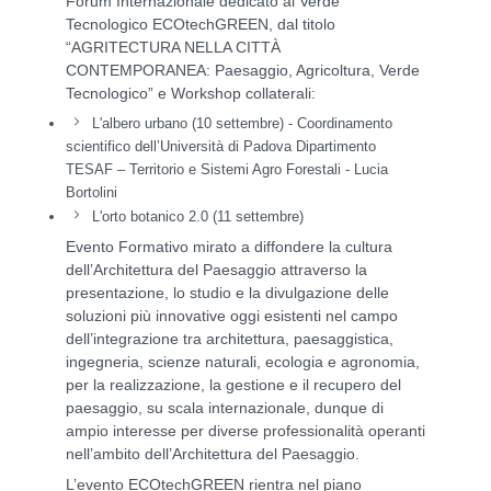
Forum Internazionale dedicato al Verde
Tecnologico ECOtechGREEN, dal titolo
“AGRITECTURA NELLA CITTÀ
CONTEMPORANEA: Paesaggio, Agricoltura, Verde
Tecnologico” e Workshop collaterali:
L'albero urbano (10 settembre) -
Coordinamento
scientifico dell’Università di Padova
Dipartimento
TESAF – Territorio e Sistemi Agro Forestali - Lucia
Bortolini
L'orto botanico 2.0 (11 settembre)
Evento Formativo mirato a diffondere la cultura
dell’Architettura del Paesaggio attraverso la
presentazione, lo studio e la divulgazione delle
soluzioni più innovative oggi esistenti nel campo
dell’integrazione tra architettura, paesaggistica,
ingegneria, scienze naturali, ecologia e agronomia,
per la realizzazione, la gestione e il recupero del
paesaggio, su scala internazionale, dunque di
ampio interesse per diverse professionalità operanti
nell’ambito dell’Architettura del Paesaggio.
L’evento ECOtechGREEN rientra nel piano