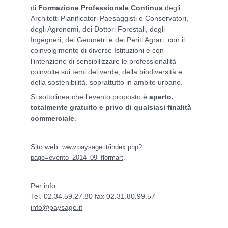
di
Formazione Professionale Continua
degli
Architetti Pianificatori Paesaggisti e Conservatori,
degli Agronomi, dei Dottori Forestali, degli
Ingegneri, dei Geometri e dei Periti Agrari, con il
coinvolgimento di diverse Istituzioni e con
l’intenzione di sensibilizzare le professionalità
coinvolte sui temi del verde, della biodiversità e
della sostenibilità, soprattutto in ambito urbano.
Si sottolinea che l’evento proposto è
aperto,
totalmente gratuito e privo di qualsiasi finalità
commerciale
.
Sito web:
www.paysage.it/index.php?
page=evento_2014_09_flormart
.
Per info:
Tel. 02.34.59.27.80 fax 02.31.80.99.57
info@paysage.it