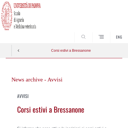
SEARCH
ENG
Corsi estivi a Bressanone
Vai
al
News archive - Avvisi
contenuto
AVVISI
Corsi estivi a Bressanone