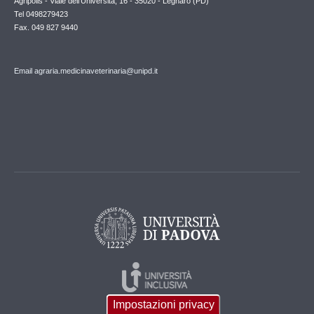
Agripolis - Viale dell'Università, 16 - 35020 - Legnaro (PD)
Tel 0498279423
Fax. 049 827 9440
Email agraria.medicinaveterinaria@unipd.it
Impostazioni privacy