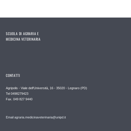
SCUOLA DI AGRARIA E
MEDICINA VETERINARIA
CONTATTI
Agripolis - Viale dell'Università, 16 - 35020 - Legnaro (PD)
Tel 0498279423
Fax. 049 827 9440
Email agraria.medicinaveterinaria@unipd.it