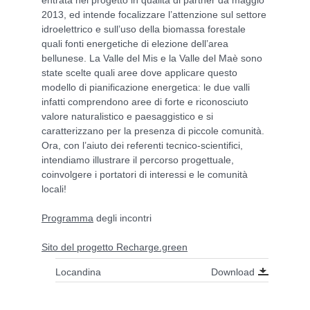
2013, ed intende focalizzare l’attenzione sul settore
idroelettrico e sull’uso della biomassa forestale
quali fonti energetiche di elezione dell’area
bellunese. La Valle del Mis e la Valle del Maè sono
state scelte quali aree dove applicare questo
modello di pianificazione energetica: le due valli
infatti comprendono aree di forte e riconosciuto
valore naturalistico e paesaggistico e si
caratterizzano per la presenza di piccole comunità.
Ora, con l’aiuto dei referenti tecnico-scientifici,
intendiamo illustrare il percorso progettuale,
coinvolgere i portatori di interessi e le comunità
locali!
Programma
degli incontri
Sito del progetto Recharge.green
Download
Locandina