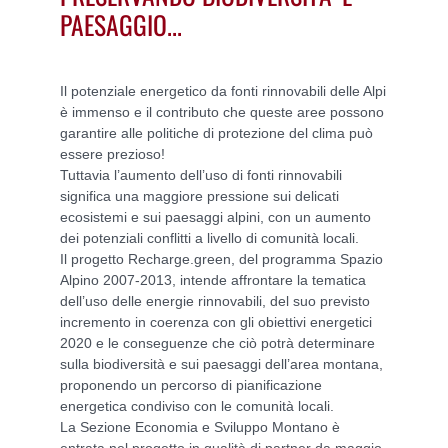
PAESAGGIO...
Il potenziale energetico da fonti rinnovabili delle Alpi
è immenso e il contributo che queste aree possono
garantire alle politiche di protezione del clima può
essere prezioso!
Tuttavia l’aumento dell’uso di fonti rinnovabili
significa una maggiore pressione sui delicati
ecosistemi e sui paesaggi alpini, con un aumento
dei potenziali conflitti a livello di comunità locali.
Il progetto Recharge.green, del programma Spazio
Alpino 2007-2013, intende affrontare la tematica
dell’uso delle energie rinnovabili, del suo previsto
incremento in coerenza con gli obiettivi energetici
2020 e le conseguenze che ciò potrà determinare
sulla biodiversità e sui paesaggi dell’area montana,
proponendo un percorso di pianificazione
energetica condiviso con le comunità locali.
La Sezione Economia e Sviluppo Montano è
entrata nel progetto in qualità di partner da maggio