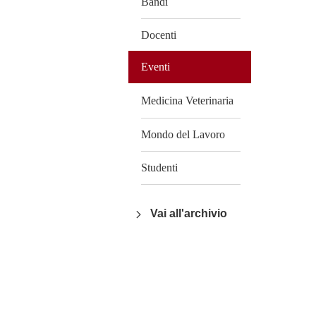
Bandi
Docenti
Eventi
Medicina Veterinaria
Mondo del Lavoro
Studenti
Vai all'archivio