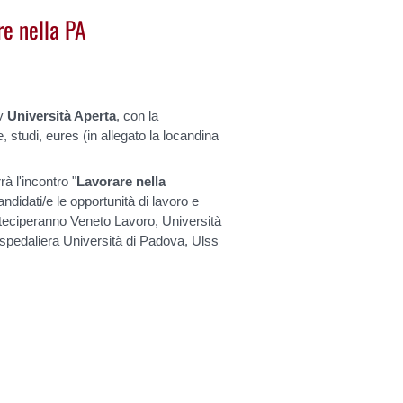
re nella PA
ay
Università Aperta
, con la
, studi, eures (in allegato la locandina
à l'incontro "
Lavorare nella
andidati/e le opportunità di lavoro e
arteciperanno Veneto Lavoro, Università
pedaliera Università di Padova, Ulss