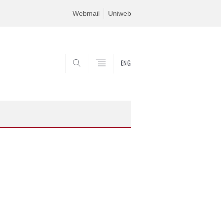
Webmail
Uniweb
ENG
SEARCH