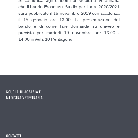
Si comunica agli studenti di Medicina Veterinaria
che il bando Erasmus+ Studio per il a.a. 2020/2021
sarà pubblicato il 15 novembre 2019 con scadenza
il 15 gennaio ore 13.00. La presentazione del
bando e di come fare domanda su uniweb è
prevista per martedì 19 novembre ore 13.00 -
14.00 in Aula 10 Pentagono.
SCUOLA DI AGRARIA E
MEDICINA VETERINARIA
CONTATTI