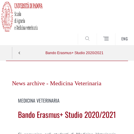
SEARCH
ENG
Bando Erasmus+ Studio 2020/2021
Vai
al
News archive - Medicina Veterinaria
contenuto
MEDICINA VETERINARIA
Bando Erasmus+ Studio 2020/2021