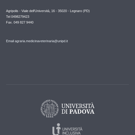
Agripolis - Viale dell'Università, 16 - 35020 - Legnaro (PD)
Tel 0498279423
Fax. 049 827 9440
Email agraria.medicinaveterinaria@unipd.it