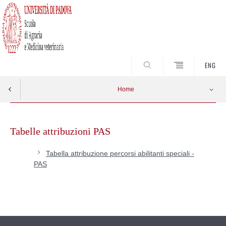
SEARCH
ENG
Home
Skip
to
Tabelle attribuzioni PAS
content
Tabella attribuzione percorsi abilitanti speciali -
PAS