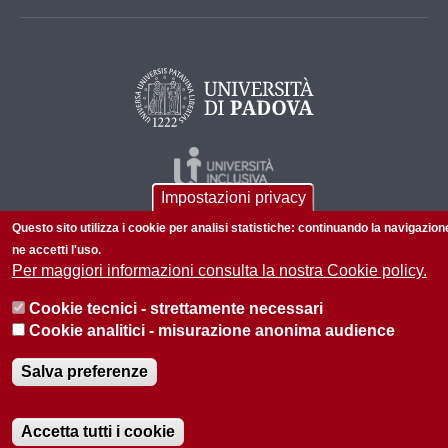
Impostazioni privacy
Questo sito utilizza i cookie per analisi statistiche: continuando la navigazion
ne accetti l'uso.
Per maggiori informazioni consulta la nostra Cookie policy.
Cookie tecnici - strettamente necessari
© 2026 Università di Padova - Tutti i diritti riservati
Cookie analitici - misurazione anonima audience
P.I. 00742430283 C.F. 80006480281
Salva preferenze
Informazioni sul sito
Privacy policy
Accetta tutti i cookie