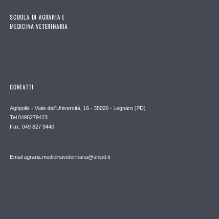
SCUOLA DI AGRARIA E
MEDICINA VETERINARIA
CONTATTI
Agripolis - Viale dell'Università, 16 - 35020 - Legnaro (PD)
Tel 0498279423
Fax. 049 827 9440
Email agraria.medicinaveterinaria@unipd.it