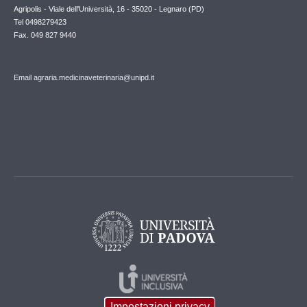
Agripolis - Viale dell'Università, 16 - 35020 - Legnaro (PD)
Tel 0498279423
Fax. 049 827 9440
Email agraria.medicinaveterinaria@unipd.it
Impostazioni privacy