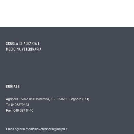
SCUOLA DI AGRARIA E
MEDICINA VETERINARIA
CONTATTI
Agripolis - Viale dell'Università, 16 - 35020 - Legnaro (PD)
Tel 0498279423
Fax. 049 827 9440
Email agraria.medicinaveterinaria@unipd.it