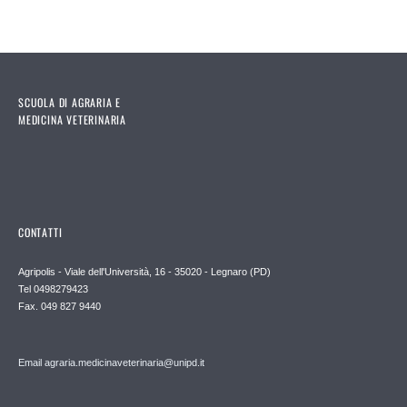
SCUOLA DI AGRARIA E
MEDICINA VETERINARIA
CONTATTI
Agripolis - Viale dell'Università, 16 - 35020 - Legnaro (PD)
Tel 0498279423
Fax. 049 827 9440
Email agraria.medicinaveterinaria@unipd.it