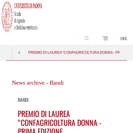
SEARCH
ENG
PREMIO DI LAUREA “CONFAGRICOLTURA DONNA - PRIMA ED
Vai
al
News archive - Bandi
contenuto
BANDI
PREMIO DI LAUREA
“CONFAGRICOLTURA DONNA -
PRIMA EDIZIONE