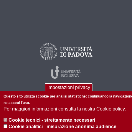
Impostazioni privacy
Questo sito utilizza i cookie per analisi statistiche: continuando la navigazion
ne accetti l'uso.
Per maggiori informazioni consulta la nostra Cookie policy.
© 2026 Università di Padova - Tutti i diritti riservati
Cookie tecnici - strettamente necessari
P.I. 00742430283 C.F. 80006480281
Cookie analitici - misurazione anonima audience